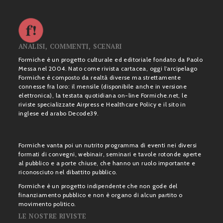
ANALISI, COMMENTI, SCENARI
Formiche è un progetto culturale ed editoriale fondato da Paolo
Messa nel 2004. Nato come rivista cartacea, oggi l’arcipelago
Formiche è composto da realtà diverse ma strettamente
connesse fra loro: il mensile (disponibile anche in versione
elettronica), la testata quotidiana on-line Formiche.net, le
riviste specializzate Airpress e Healthcare Policy e il sito in
inglese ed arabo Decode39.
Formiche vanta poi un nutrito programma di eventi nei diversi
formati di convegni, webinair, seminari e tavole rotonde aperte
al pubblico e a porte chiuse, che hanno un ruolo importante e
riconosciuto nel dibattito pubblico.
Formiche è un progetto indipendente che non gode del
finanziamento pubblico e non è organo di alcun partito o
movimento politico.
LE NOSTRE RIVISTE