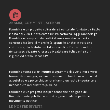
ANALISI, COMMENTI, SCENARI
Formiche è un progetto culturale ed editoriale fondato da Paolo
Messa nel 2004. Nato come rivista cartacea, oggi l’arcipelago
Formiche è composto da realtà diverse ma strettamente
connesse fra loro: il mensile (disponibile anche in versione
elettronica), la testata quotidiana on-line Formiche.net, le
riviste specializzate Airpress e Healthcare Policy e il sito in
inglese ed arabo Decode39.
Formiche vanta poi un nutrito programma di eventi nei diversi
formati di convegni, webinair, seminari e tavole rotonde aperte
al pubblico e a porte chiuse, che hanno un ruolo importante e
riconosciuto nel dibattito pubblico.
Formiche è un progetto indipendente che non gode del
finanziamento pubblico e non è organo di alcun partito o
movimento politico.
LE NOSTRE RIVISTE