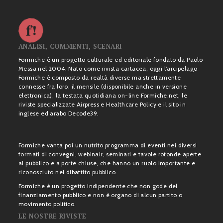
ANALISI, COMMENTI, SCENARI
Formiche è un progetto culturale ed editoriale fondato da Paolo
Messa nel 2004. Nato come rivista cartacea, oggi l’arcipelago
Formiche è composto da realtà diverse ma strettamente
connesse fra loro: il mensile (disponibile anche in versione
elettronica), la testata quotidiana on-line Formiche.net, le
riviste specializzate Airpress e Healthcare Policy e il sito in
inglese ed arabo Decode39.
Formiche vanta poi un nutrito programma di eventi nei diversi
formati di convegni, webinair, seminari e tavole rotonde aperte
al pubblico e a porte chiuse, che hanno un ruolo importante e
riconosciuto nel dibattito pubblico.
Formiche è un progetto indipendente che non gode del
finanziamento pubblico e non è organo di alcun partito o
movimento politico.
LE NOSTRE RIVISTE