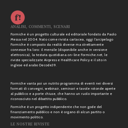
ANALISI, COMMENTI, SCENARI
Formiche è un progetto culturale ed editoriale fondato da Paolo
Messa nel 2004. Nato come rivista cartacea, oggi l’arcipelago
Formiche è composto da realtà diverse ma strettamente
connesse fra loro: il mensile (disponibile anche in versione
elettronica), la testata quotidiana on-line Formiche.net, le
riviste specializzate Airpress e Healthcare Policy e il sito in
inglese ed arabo Decode39.
Formiche vanta poi un nutrito programma di eventi nei diversi
formati di convegni, webinair, seminari e tavole rotonde aperte
al pubblico e a porte chiuse, che hanno un ruolo importante e
riconosciuto nel dibattito pubblico.
Formiche è un progetto indipendente che non gode del
finanziamento pubblico e non è organo di alcun partito o
movimento politico.
LE NOSTRE RIVISTE