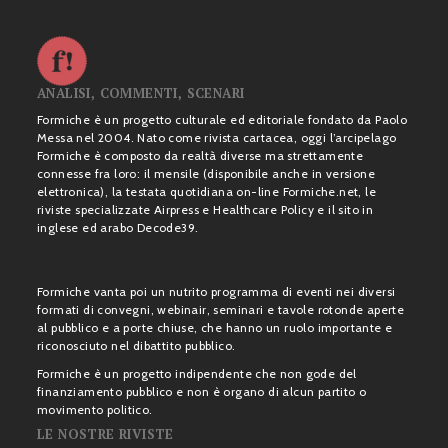
ANALISI, COMMENTI, SCENARI
Formiche è un progetto culturale ed editoriale fondato da Paolo
Messa nel 2004. Nato come rivista cartacea, oggi l’arcipelago
Formiche è composto da realtà diverse ma strettamente
connesse fra loro: il mensile (disponibile anche in versione
elettronica), la testata quotidiana on-line Formiche.net, le
riviste specializzate Airpress e Healthcare Policy e il sito in
inglese ed arabo Decode39.
Formiche vanta poi un nutrito programma di eventi nei diversi
formati di convegni, webinair, seminari e tavole rotonde aperte
al pubblico e a porte chiuse, che hanno un ruolo importante e
riconosciuto nel dibattito pubblico.
Formiche è un progetto indipendente che non gode del
finanziamento pubblico e non è organo di alcun partito o
movimento politico.
LE NOSTRE RIVISTE