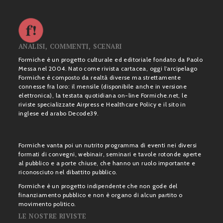
ANALISI, COMMENTI, SCENARI
Formiche è un progetto culturale ed editoriale fondato da Paolo
Messa nel 2004. Nato come rivista cartacea, oggi l’arcipelago
Formiche è composto da realtà diverse ma strettamente
connesse fra loro: il mensile (disponibile anche in versione
elettronica), la testata quotidiana on-line Formiche.net, le
riviste specializzate Airpress e Healthcare Policy e il sito in
inglese ed arabo Decode39.
Formiche vanta poi un nutrito programma di eventi nei diversi
formati di convegni, webinair, seminari e tavole rotonde aperte
al pubblico e a porte chiuse, che hanno un ruolo importante e
riconosciuto nel dibattito pubblico.
Formiche è un progetto indipendente che non gode del
finanziamento pubblico e non è organo di alcun partito o
movimento politico.
LE NOSTRE RIVISTE