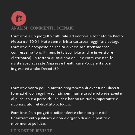
ANALISI, COMMENTI, SCENARI
Formiche è un progetto culturale ed editoriale fondato da Paolo
Messa nel 2004. Nato come rivista cartacea, oggi l’arcipelago
Formiche è composto da realtà diverse ma strettamente
connesse fra loro: il mensile (disponibile anche in versione
elettronica), la testata quotidiana on-line Formiche.net, le
riviste specializzate Airpress e Healthcare Policy e il sito in
inglese ed arabo Decode39.
Formiche vanta poi un nutrito programma di eventi nei diversi
formati di convegni, webinair, seminari e tavole rotonde aperte
al pubblico e a porte chiuse, che hanno un ruolo importante e
riconosciuto nel dibattito pubblico.
Formiche è un progetto indipendente che non gode del
finanziamento pubblico e non è organo di alcun partito o
movimento politico.
LE NOSTRE RIVISTE