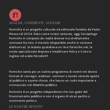
ANALISI, COMMENTI, SCENARI
Formiche è un progetto culturale ed editoriale fondato da Paolo
Messa nel 2004. Nato come rivista cartacea, oggi l’arcipelago
Formiche è composto da realtà diverse ma strettamente
connesse fra loro: il mensile (disponibile anche in versione
elettronica), la testata quotidiana on-line Formiche.net, le
riviste specializzate Airpress e Healthcare Policy e il sito in
inglese ed arabo Decode39.
Formiche vanta poi un nutrito programma di eventi nei diversi
formati di convegni, webinair, seminari e tavole rotonde aperte
al pubblico e a porte chiuse, che hanno un ruolo importante e
riconosciuto nel dibattito pubblico.
Formiche è un progetto indipendente che non gode del
finanziamento pubblico e non è organo di alcun partito o
movimento politico.
LE NOSTRE RIVISTE