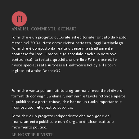
ANALISI, COMMENTI, SCENARI
Formiche è un progetto culturale ed editoriale fondato da Paolo
Messa nel 2004. Nato come rivista cartacea, oggi l’arcipelago
Formiche è composto da realtà diverse ma strettamente
connesse fra loro: il mensile (disponibile anche in versione
elettronica), la testata quotidiana on-line Formiche.net, le
riviste specializzate Airpress e Healthcare Policy e il sito in
inglese ed arabo Decode39.
Formiche vanta poi un nutrito programma di eventi nei diversi
formati di convegni, webinair, seminari e tavole rotonde aperte
al pubblico e a porte chiuse, che hanno un ruolo importante e
riconosciuto nel dibattito pubblico.
Formiche è un progetto indipendente che non gode del
finanziamento pubblico e non è organo di alcun partito o
movimento politico.
LE NOSTRE RIVISTE