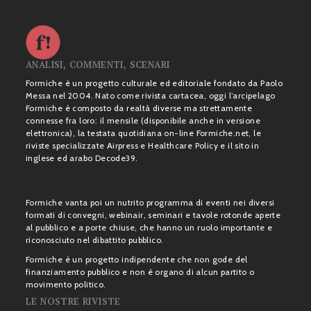
ANALISI, COMMENTI, SCENARI
Formiche è un progetto culturale ed editoriale fondato da Paolo
Messa nel 2004. Nato come rivista cartacea, oggi l’arcipelago
Formiche è composto da realtà diverse ma strettamente
connesse fra loro: il mensile (disponibile anche in versione
elettronica), la testata quotidiana on-line Formiche.net, le
riviste specializzate Airpress e Healthcare Policy e il sito in
inglese ed arabo Decode39.
Formiche vanta poi un nutrito programma di eventi nei diversi
formati di convegni, webinair, seminari e tavole rotonde aperte
al pubblico e a porte chiuse, che hanno un ruolo importante e
riconosciuto nel dibattito pubblico.
Formiche è un progetto indipendente che non gode del
finanziamento pubblico e non è organo di alcun partito o
movimento politico.
LE NOSTRE RIVISTE