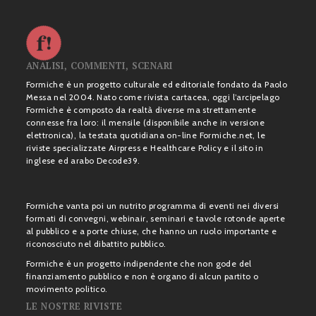
ANALISI, COMMENTI, SCENARI
Formiche è un progetto culturale ed editoriale fondato da Paolo
Messa nel 2004. Nato come rivista cartacea, oggi l’arcipelago
Formiche è composto da realtà diverse ma strettamente
connesse fra loro: il mensile (disponibile anche in versione
elettronica), la testata quotidiana on-line Formiche.net, le
riviste specializzate Airpress e Healthcare Policy e il sito in
inglese ed arabo Decode39.
Formiche vanta poi un nutrito programma di eventi nei diversi
formati di convegni, webinair, seminari e tavole rotonde aperte
al pubblico e a porte chiuse, che hanno un ruolo importante e
riconosciuto nel dibattito pubblico.
Formiche è un progetto indipendente che non gode del
finanziamento pubblico e non è organo di alcun partito o
movimento politico.
LE NOSTRE RIVISTE