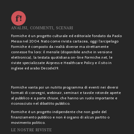
ANALISI, COMMENTI, SCENARI
Formiche è un progetto culturale ed editoriale fondato da Paolo
Messa nel 2004. Nato come rivista cartacea, oggi l’arcipelago
Formiche è composto da realtà diverse ma strettamente
connesse fra loro: il mensile (disponibile anche in versione
elettronica), la testata quotidiana on-line Formiche.net, le
riviste specializzate Airpress e Healthcare Policy e il sito in
inglese ed arabo Decode39.
Formiche vanta poi un nutrito programma di eventi nei diversi
formati di convegni, webinair, seminari e tavole rotonde aperte
al pubblico e a porte chiuse, che hanno un ruolo importante e
riconosciuto nel dibattito pubblico.
Formiche è un progetto indipendente che non gode del
finanziamento pubblico e non è organo di alcun partito o
movimento politico.
LE NOSTRE RIVISTE