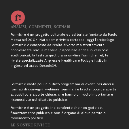
ANALISI, COMMENTI, SCENARI
Formiche è un progetto culturale ed editoriale fondato da Paolo
Messa nel 2004. Nato come rivista cartacea, oggi l’arcipelago
Formiche è composto da realtà diverse ma strettamente
connesse fra loro: il mensile (disponibile anche in versione
elettronica), la testata quotidiana on-line Formiche.net, le
riviste specializzate Airpress e Healthcare Policy e il sito in
inglese ed arabo Decode39.
Formiche vanta poi un nutrito programma di eventi nei diversi
formati di convegni, webinair, seminari e tavole rotonde aperte
al pubblico e a porte chiuse, che hanno un ruolo importante e
riconosciuto nel dibattito pubblico.
Formiche è un progetto indipendente che non gode del
finanziamento pubblico e non è organo di alcun partito o
movimento politico.
LE NOSTRE RIVISTE