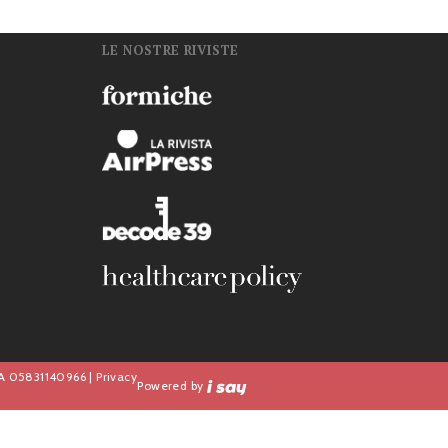
LE NOSTRE RIVISTE
n
IVA 05831140966 |
Privacy
Powered by