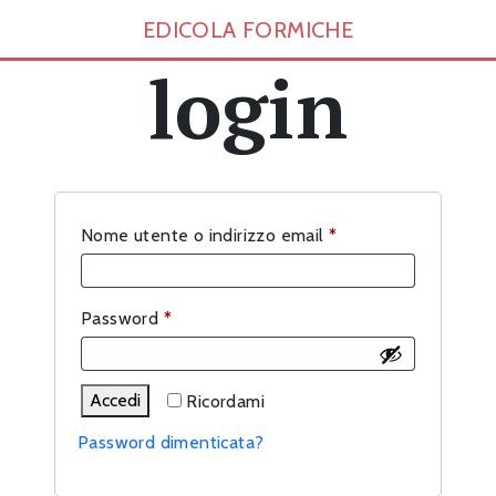
EDICOLA FORMICHE
login
Richiesto
Nome utente o indirizzo email
*
Richiesto
Password
*
Accedi
Ricordami
Password dimenticata?