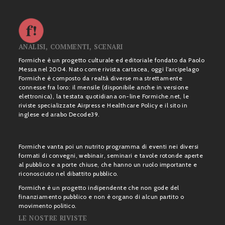
ANALISI, COMMENTI, SCENARI
Formiche è un progetto culturale ed editoriale fondato da Paolo
Messa nel 2004. Nato come rivista cartacea, oggi l’arcipelago
Formiche è composto da realtà diverse ma strettamente
connesse fra loro: il mensile (disponibile anche in versione
elettronica), la testata quotidiana on-line Formiche.net, le
riviste specializzate Airpress e Healthcare Policy e il sito in
inglese ed arabo Decode39.
Formiche vanta poi un nutrito programma di eventi nei diversi
formati di convegni, webinair, seminari e tavole rotonde aperte
al pubblico e a porte chiuse, che hanno un ruolo importante e
riconosciuto nel dibattito pubblico.
Formiche è un progetto indipendente che non gode del
finanziamento pubblico e non è organo di alcun partito o
movimento politico.
LE NOSTRE RIVISTE