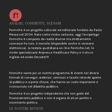
ANALISI, COMMENTI, SCENARI
Formiche è un progetto culturale ed editoriale fondato da Paolo
Messa nel 2004. Nato come rivista cartacea, oggi l’arcipelago
Formiche è composto da realtà diverse ma strettamente
connesse fra loro: il mensile (disponibile anche in versione
elettronica), la testata quotidiana on-line Formiche.net, le
riviste specializzate Airpress e Healthcare Policy e il sito in
inglese ed arabo Decode39.
Formiche vanta poi un nutrito programma di eventi nei diversi
formati di convegni, webinair, seminari e tavole rotonde aperte
al pubblico e a porte chiuse, che hanno un ruolo importante e
riconosciuto nel dibattito pubblico.
Formiche è un progetto indipendente che non gode del
finanziamento pubblico e non è organo di alcun partito o
movimento politico.
LE NOSTRE RIVISTE