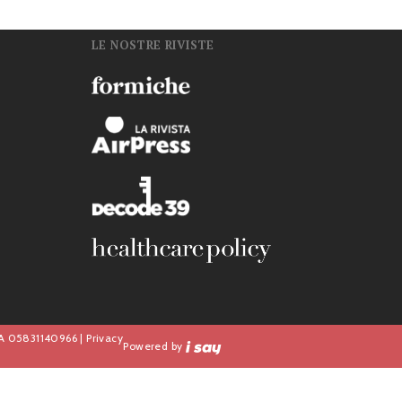
LE NOSTRE RIVISTE
n
IVA 05831140966 |
Privacy
Powered by