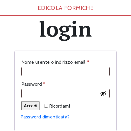
EDICOLA FORMICHE
login
Richiesto
Nome utente o indirizzo email
*
Richiesto
Password
*
Accedi
Ricordami
Password dimenticata?