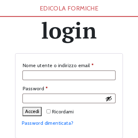
EDICOLA FORMICHE
login
Richiesto
Nome utente o indirizzo email
*
Richiesto
Password
*
Accedi
Ricordami
Password dimenticata?