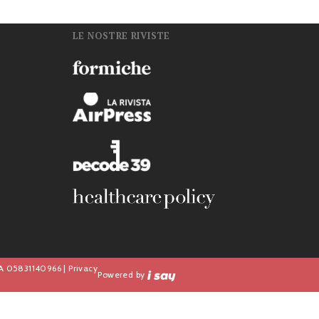
LE NOSTRE RIVISTE
n
IVA 05831140966 |
Privacy
Powered by