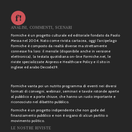
ANALISI, COMMENTI, SCENARI
Formiche è un progetto culturale ed editoriale fondato da Paolo
Messa nel 2004. Nato come rivista cartacea, oggi l’arcipelago
Formiche è composto da realtà diverse ma strettamente
connesse fra loro: il mensile (disponibile anche in versione
elettronica), la testata quotidiana on-line Formiche.net, le
riviste specializzate Airpress e Healthcare Policy e il sito in
inglese ed arabo Decode39.
Formiche vanta poi un nutrito programma di eventi nei diversi
formati di convegni, webinair, seminari e tavole rotonde aperte
al pubblico e a porte chiuse, che hanno un ruolo importante e
riconosciuto nel dibattito pubblico.
Formiche è un progetto indipendente che non gode del
finanziamento pubblico e non è organo di alcun partito o
movimento politico.
LE NOSTRE RIVISTE