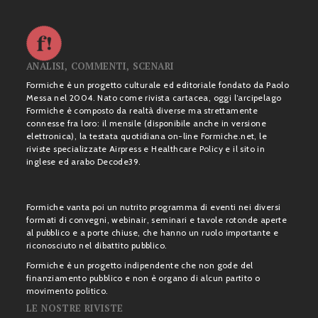
ANALISI, COMMENTI, SCENARI
Formiche è un progetto culturale ed editoriale fondato da Paolo
Messa nel 2004. Nato come rivista cartacea, oggi l’arcipelago
Formiche è composto da realtà diverse ma strettamente
connesse fra loro: il mensile (disponibile anche in versione
elettronica), la testata quotidiana on-line Formiche.net, le
riviste specializzate Airpress e Healthcare Policy e il sito in
inglese ed arabo Decode39.
Formiche vanta poi un nutrito programma di eventi nei diversi
formati di convegni, webinair, seminari e tavole rotonde aperte
al pubblico e a porte chiuse, che hanno un ruolo importante e
riconosciuto nel dibattito pubblico.
Formiche è un progetto indipendente che non gode del
finanziamento pubblico e non è organo di alcun partito o
movimento politico.
LE NOSTRE RIVISTE