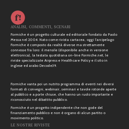
ANALISI, COMMENTI, SCENARI
Formiche è un progetto culturale ed editoriale fondato da Paolo
Messa nel 2004. Nato come rivista cartacea, oggi l’arcipelago
Formiche è composto da realtà diverse ma strettamente
connesse fra loro: il mensile (disponibile anche in versione
elettronica), la testata quotidiana on-line Formiche.net, le
riviste specializzate Airpress e Healthcare Policy e il sito in
inglese ed arabo Decode39.
Formiche vanta poi un nutrito programma di eventi nei diversi
formati di convegni, webinair, seminari e tavole rotonde aperte
al pubblico e a porte chiuse, che hanno un ruolo importante e
riconosciuto nel dibattito pubblico.
Formiche è un progetto indipendente che non gode del
finanziamento pubblico e non è organo di alcun partito o
movimento politico.
LE NOSTRE RIVISTE