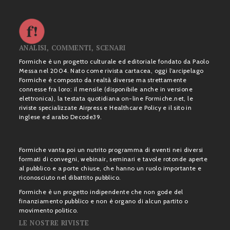
ANALISI, COMMENTI, SCENARI
Formiche è un progetto culturale ed editoriale fondato da Paolo
Messa nel 2004. Nato come rivista cartacea, oggi l’arcipelago
Formiche è composto da realtà diverse ma strettamente
connesse fra loro: il mensile (disponibile anche in versione
elettronica), la testata quotidiana on-line Formiche.net, le
riviste specializzate Airpress e Healthcare Policy e il sito in
inglese ed arabo Decode39.
Formiche vanta poi un nutrito programma di eventi nei diversi
formati di convegni, webinair, seminari e tavole rotonde aperte
al pubblico e a porte chiuse, che hanno un ruolo importante e
riconosciuto nel dibattito pubblico.
Formiche è un progetto indipendente che non gode del
finanziamento pubblico e non è organo di alcun partito o
movimento politico.
LE NOSTRE RIVISTE