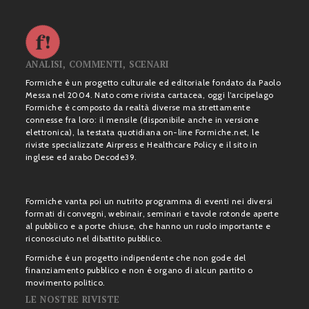
ANALISI, COMMENTI, SCENARI
Formiche è un progetto culturale ed editoriale fondato da Paolo
Messa nel 2004. Nato come rivista cartacea, oggi l’arcipelago
Formiche è composto da realtà diverse ma strettamente
connesse fra loro: il mensile (disponibile anche in versione
elettronica), la testata quotidiana on-line Formiche.net, le
riviste specializzate Airpress e Healthcare Policy e il sito in
inglese ed arabo Decode39.
Formiche vanta poi un nutrito programma di eventi nei diversi
formati di convegni, webinair, seminari e tavole rotonde aperte
al pubblico e a porte chiuse, che hanno un ruolo importante e
riconosciuto nel dibattito pubblico.
Formiche è un progetto indipendente che non gode del
finanziamento pubblico e non è organo di alcun partito o
movimento politico.
LE NOSTRE RIVISTE