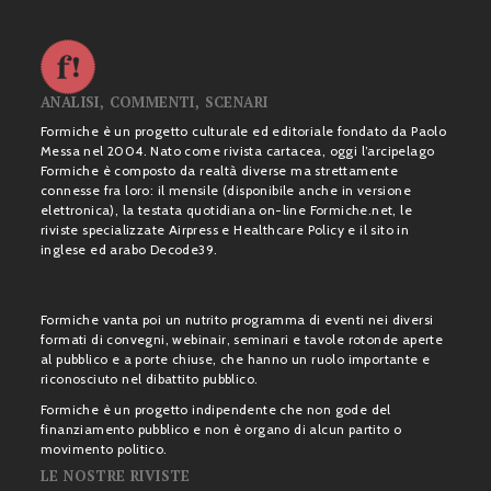
ANALISI, COMMENTI, SCENARI
Formiche è un progetto culturale ed editoriale fondato da Paolo
Messa nel 2004. Nato come rivista cartacea, oggi l’arcipelago
Formiche è composto da realtà diverse ma strettamente
connesse fra loro: il mensile (disponibile anche in versione
elettronica), la testata quotidiana on-line Formiche.net, le
riviste specializzate Airpress e Healthcare Policy e il sito in
inglese ed arabo Decode39.
Formiche vanta poi un nutrito programma di eventi nei diversi
formati di convegni, webinair, seminari e tavole rotonde aperte
al pubblico e a porte chiuse, che hanno un ruolo importante e
riconosciuto nel dibattito pubblico.
Formiche è un progetto indipendente che non gode del
finanziamento pubblico e non è organo di alcun partito o
movimento politico.
LE NOSTRE RIVISTE