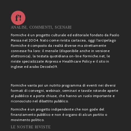
ANALISI, COMMENTI, SCENARI
Formiche è un progetto culturale ed editoriale fondato da Paolo
Messa nel 2004. Nato come rivista cartacea, oggi l’arcipelago
Formiche è composto da realtà diverse ma strettamente
connesse fra loro: il mensile (disponibile anche in versione
elettronica), la testata quotidiana on-line Formiche.net, le
riviste specializzate Airpress e Healthcare Policy e il sito in
inglese ed arabo Decode39.
Formiche vanta poi un nutrito programma di eventi nei diversi
formati di convegni, webinair, seminari e tavole rotonde aperte
al pubblico e a porte chiuse, che hanno un ruolo importante e
riconosciuto nel dibattito pubblico.
Formiche è un progetto indipendente che non gode del
finanziamento pubblico e non è organo di alcun partito o
movimento politico.
LE NOSTRE RIVISTE