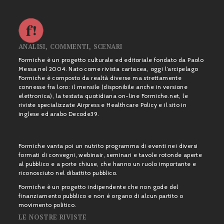
ANALISI, COMMENTI, SCENARI
Formiche è un progetto culturale ed editoriale fondato da Paolo
Messa nel 2004. Nato come rivista cartacea, oggi l’arcipelago
Formiche è composto da realtà diverse ma strettamente
connesse fra loro: il mensile (disponibile anche in versione
elettronica), la testata quotidiana on-line Formiche.net, le
riviste specializzate Airpress e Healthcare Policy e il sito in
inglese ed arabo Decode39.
Formiche vanta poi un nutrito programma di eventi nei diversi
formati di convegni, webinair, seminari e tavole rotonde aperte
al pubblico e a porte chiuse, che hanno un ruolo importante e
riconosciuto nel dibattito pubblico.
Formiche è un progetto indipendente che non gode del
finanziamento pubblico e non è organo di alcun partito o
movimento politico.
LE NOSTRE RIVISTE