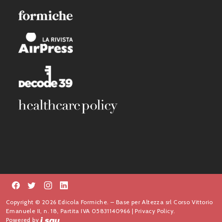
Copyright © 2026 Edicola Formiche. – Base per Altezza srl Corso Vittorio
Emanuele II, n. 18, Partita IVA 05831140966 |
Privacy Policy.
Powered by