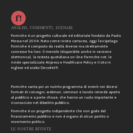
ANALISI, COMMENTI, SCENARI
Formiche è un progetto culturale ed editoriale fondato da Paolo
Messa nel 2004. Nato come rivista cartacea, oggi l’arcipelago
Formiche è composto da realtà diverse ma strettamente
connesse fra loro: il mensile (disponibile anche in versione
elettronica), la testata quotidiana on-line Formiche.net, le
riviste specializzate Airpress e Healthcare Policy e il sito in
inglese ed arabo Decode39.
Formiche vanta poi un nutrito programma di eventi nei diversi
formati di convegni, webinair, seminari e tavole rotonde aperte
al pubblico e a porte chiuse, che hanno un ruolo importante e
riconosciuto nel dibattito pubblico.
Formiche è un progetto indipendente che non gode del
finanziamento pubblico e non è organo di alcun partito o
movimento politico.
LE NOSTRE RIVISTE