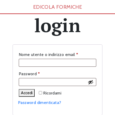
EDICOLA FORMICHE
login
Richiesto
Nome utente o indirizzo email
*
Richiesto
Password
*
Accedi
Ricordami
Password dimenticata?