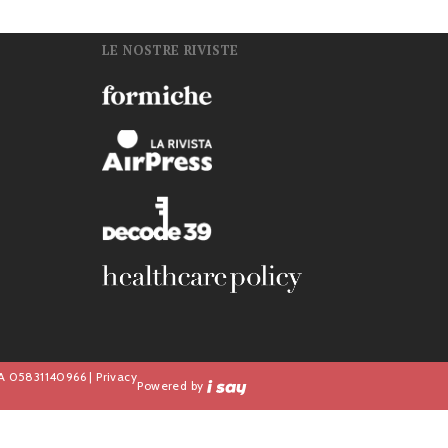
LE NOSTRE RIVISTE
n
IVA 05831140966 |
Privacy
Powered by