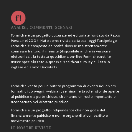
ANALISI, COMMENTI, SCENARI
Formiche è un progetto culturale ed editoriale fondato da Paolo
Messa nel 2004. Nato come rivista cartacea, oggi l’arcipelago
Formiche è composto da realtà diverse ma strettamente
connesse fra loro: il mensile (disponibile anche in versione
elettronica), la testata quotidiana on-line Formiche.net, le
riviste specializzate Airpress e Healthcare Policy e il sito in
inglese ed arabo Decode39.
Formiche vanta poi un nutrito programma di eventi nei diversi
formati di convegni, webinair, seminari e tavole rotonde aperte
al pubblico e a porte chiuse, che hanno un ruolo importante e
riconosciuto nel dibattito pubblico.
Formiche è un progetto indipendente che non gode del
finanziamento pubblico e non è organo di alcun partito o
movimento politico.
LE NOSTRE RIVISTE