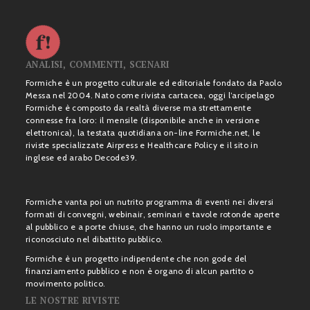
ANALISI, COMMENTI, SCENARI
Formiche è un progetto culturale ed editoriale fondato da Paolo
Messa nel 2004. Nato come rivista cartacea, oggi l’arcipelago
Formiche è composto da realtà diverse ma strettamente
connesse fra loro: il mensile (disponibile anche in versione
elettronica), la testata quotidiana on-line Formiche.net, le
riviste specializzate Airpress e Healthcare Policy e il sito in
inglese ed arabo Decode39.
Formiche vanta poi un nutrito programma di eventi nei diversi
formati di convegni, webinair, seminari e tavole rotonde aperte
al pubblico e a porte chiuse, che hanno un ruolo importante e
riconosciuto nel dibattito pubblico.
Formiche è un progetto indipendente che non gode del
finanziamento pubblico e non è organo di alcun partito o
movimento politico.
LE NOSTRE RIVISTE