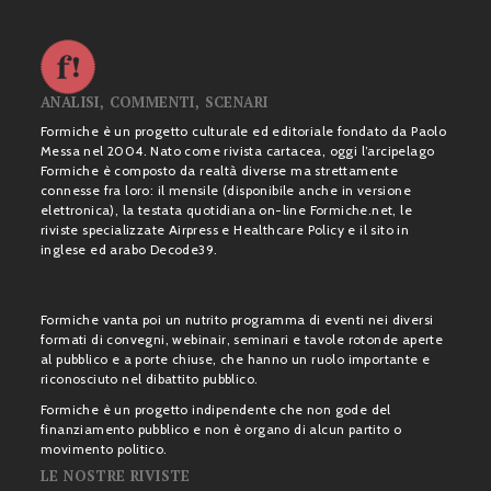
ANALISI, COMMENTI, SCENARI
Formiche è un progetto culturale ed editoriale fondato da Paolo
Messa nel 2004. Nato come rivista cartacea, oggi l’arcipelago
Formiche è composto da realtà diverse ma strettamente
connesse fra loro: il mensile (disponibile anche in versione
elettronica), la testata quotidiana on-line Formiche.net, le
riviste specializzate Airpress e Healthcare Policy e il sito in
inglese ed arabo Decode39.
Formiche vanta poi un nutrito programma di eventi nei diversi
formati di convegni, webinair, seminari e tavole rotonde aperte
al pubblico e a porte chiuse, che hanno un ruolo importante e
riconosciuto nel dibattito pubblico.
Formiche è un progetto indipendente che non gode del
finanziamento pubblico e non è organo di alcun partito o
movimento politico.
LE NOSTRE RIVISTE