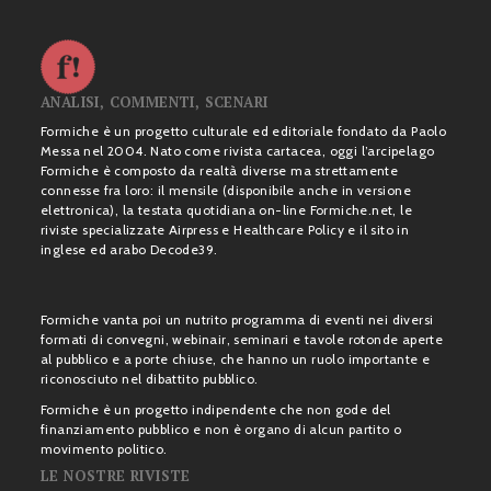
ANALISI, COMMENTI, SCENARI
Formiche è un progetto culturale ed editoriale fondato da Paolo
Messa nel 2004. Nato come rivista cartacea, oggi l’arcipelago
Formiche è composto da realtà diverse ma strettamente
connesse fra loro: il mensile (disponibile anche in versione
elettronica), la testata quotidiana on-line Formiche.net, le
riviste specializzate Airpress e Healthcare Policy e il sito in
inglese ed arabo Decode39.
Formiche vanta poi un nutrito programma di eventi nei diversi
formati di convegni, webinair, seminari e tavole rotonde aperte
al pubblico e a porte chiuse, che hanno un ruolo importante e
riconosciuto nel dibattito pubblico.
Formiche è un progetto indipendente che non gode del
finanziamento pubblico e non è organo di alcun partito o
movimento politico.
LE NOSTRE RIVISTE