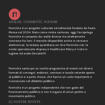
ANALISI, COMMENTI, SCENARI
Formiche è un progetto culturale ed editoriale fondato da Paolo
Messa nel 2004. Nato come rivista cartacea, oggi l’arcipelago
Formiche è composto da realtà diverse ma strettamente
connesse fra loro: il mensile (disponibile anche in versione
elettronica), la testata quotidiana on-line Formiche.net, le
riviste specializzate Airpress e Healthcare Policy e il sito in
inglese ed arabo Decode39.
Formiche vanta poi un nutrito programma di eventi nei diversi
formati di convegni, webinair, seminari e tavole rotonde aperte
al pubblico e a porte chiuse, che hanno un ruolo importante e
riconosciuto nel dibattito pubblico.
Formiche è un progetto indipendente che non gode del
finanziamento pubblico e non è organo di alcun partito o
movimento politico.
LE NOSTRE RIVISTE