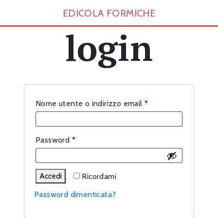
EDICOLA FORMICHE
login
Richiesto
Nome utente o indirizzo email
*
Richiesto
Password
*
Accedi
Ricordami
Password dimenticata?