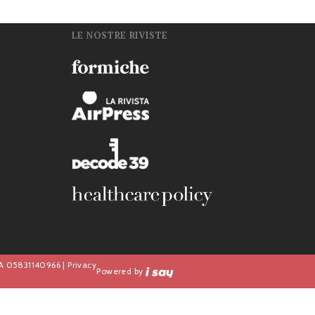
LE NOSTRE RIVISTE
n
IVA 05831140966 |
Privacy
Powered by