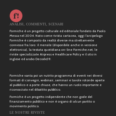
ANALISI, COMMENTI, SCENARI
Formiche è un progetto culturale ed editoriale fondato da Paolo
Messa nel 2004. Nato come rivista cartacea, oggi l’arcipelago
Formiche è composto da realtà diverse ma strettamente
connesse fra loro: il mensile (disponibile anche in versione
elettronica), la testata quotidiana on-line Formiche.net, le
riviste specializzate Airpress e Healthcare Policy e il sito in
inglese ed arabo Decode39.
Formiche vanta poi un nutrito programma di eventi nei diversi
formati di convegni, webinair, seminari e tavole rotonde aperte
al pubblico e a porte chiuse, che hanno un ruolo importante e
riconosciuto nel dibattito pubblico.
Formiche è un progetto indipendente che non gode del
finanziamento pubblico e non è organo di alcun partito o
movimento politico.
LE NOSTRE RIVISTE