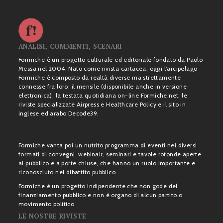
ANALISI, COMMENTI, SCENARI
Formiche è un progetto culturale ed editoriale fondato da Paolo
Messa nel 2004. Nato come rivista cartacea, oggi l’arcipelago
Formiche è composto da realtà diverse ma strettamente
connesse fra loro: il mensile (disponibile anche in versione
elettronica), la testata quotidiana on-line Formiche.net, le
riviste specializzate Airpress e Healthcare Policy e il sito in
inglese ed arabo Decode39.
Formiche vanta poi un nutrito programma di eventi nei diversi
formati di convegni, webinair, seminari e tavole rotonde aperte
al pubblico e a porte chiuse, che hanno un ruolo importante e
riconosciuto nel dibattito pubblico.
Formiche è un progetto indipendente che non gode del
finanziamento pubblico e non è organo di alcun partito o
movimento politico.
LE NOSTRE RIVISTE