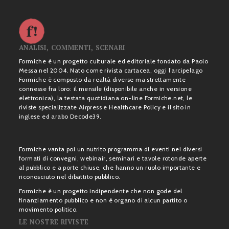
ANALISI, COMMENTI, SCENARI
Formiche è un progetto culturale ed editoriale fondato da Paolo
Messa nel 2004. Nato come rivista cartacea, oggi l’arcipelago
Formiche è composto da realtà diverse ma strettamente
connesse fra loro: il mensile (disponibile anche in versione
elettronica), la testata quotidiana on-line Formiche.net, le
riviste specializzate Airpress e Healthcare Policy e il sito in
inglese ed arabo Decode39.
Formiche vanta poi un nutrito programma di eventi nei diversi
formati di convegni, webinair, seminari e tavole rotonde aperte
al pubblico e a porte chiuse, che hanno un ruolo importante e
riconosciuto nel dibattito pubblico.
Formiche è un progetto indipendente che non gode del
finanziamento pubblico e non è organo di alcun partito o
movimento politico.
LE NOSTRE RIVISTE