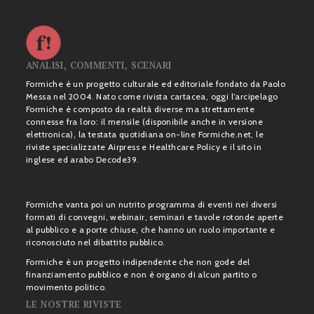
ANALISI, COMMENTI, SCENARI
Formiche è un progetto culturale ed editoriale fondato da Paolo
Messa nel 2004. Nato come rivista cartacea, oggi l’arcipelago
Formiche è composto da realtà diverse ma strettamente
connesse fra loro: il mensile (disponibile anche in versione
elettronica), la testata quotidiana on-line Formiche.net, le
riviste specializzate Airpress e Healthcare Policy e il sito in
inglese ed arabo Decode39.
Formiche vanta poi un nutrito programma di eventi nei diversi
formati di convegni, webinair, seminari e tavole rotonde aperte
al pubblico e a porte chiuse, che hanno un ruolo importante e
riconosciuto nel dibattito pubblico.
Formiche è un progetto indipendente che non gode del
finanziamento pubblico e non è organo di alcun partito o
movimento politico.
LE NOSTRE RIVISTE