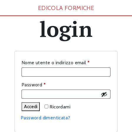
EDICOLA FORMICHE
login
Richiesto
Nome utente o indirizzo email
*
Richiesto
Password
*
Accedi
Ricordami
Password dimenticata?