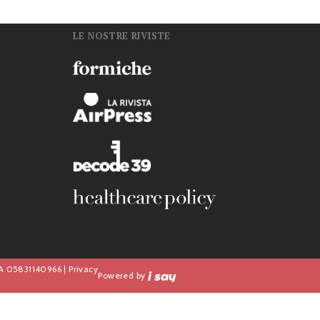
LE NOSTRE RIVISTE
n
IVA 05831140966 |
Privacy
Powered by