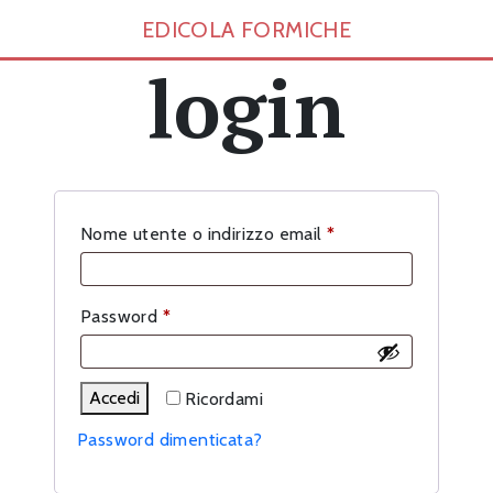
EDICOLA FORMICHE
login
Richiesto
Nome utente o indirizzo email
*
Richiesto
Password
*
Accedi
Ricordami
Password dimenticata?