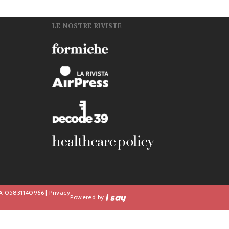
LE NOSTRE RIVISTE
n
IVA 05831140966 |
Privacy
Powered by