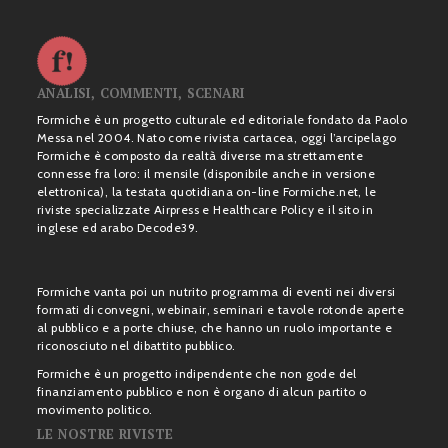
ANALISI, COMMENTI, SCENARI
Formiche è un progetto culturale ed editoriale fondato da Paolo
Messa nel 2004. Nato come rivista cartacea, oggi l’arcipelago
Formiche è composto da realtà diverse ma strettamente
connesse fra loro: il mensile (disponibile anche in versione
elettronica), la testata quotidiana on-line Formiche.net, le
riviste specializzate Airpress e Healthcare Policy e il sito in
inglese ed arabo Decode39.
Formiche vanta poi un nutrito programma di eventi nei diversi
formati di convegni, webinair, seminari e tavole rotonde aperte
al pubblico e a porte chiuse, che hanno un ruolo importante e
riconosciuto nel dibattito pubblico.
Formiche è un progetto indipendente che non gode del
finanziamento pubblico e non è organo di alcun partito o
movimento politico.
LE NOSTRE RIVISTE