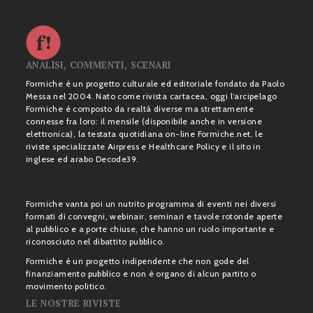
ANALISI, COMMENTI, SCENARI
Formiche è un progetto culturale ed editoriale fondato da Paolo
Messa nel 2004. Nato come rivista cartacea, oggi l’arcipelago
Formiche è composto da realtà diverse ma strettamente
connesse fra loro: il mensile (disponibile anche in versione
elettronica), la testata quotidiana on-line Formiche.net, le
riviste specializzate Airpress e Healthcare Policy e il sito in
inglese ed arabo Decode39.
Formiche vanta poi un nutrito programma di eventi nei diversi
formati di convegni, webinair, seminari e tavole rotonde aperte
al pubblico e a porte chiuse, che hanno un ruolo importante e
riconosciuto nel dibattito pubblico.
Formiche è un progetto indipendente che non gode del
finanziamento pubblico e non è organo di alcun partito o
movimento politico.
LE NOSTRE RIVISTE