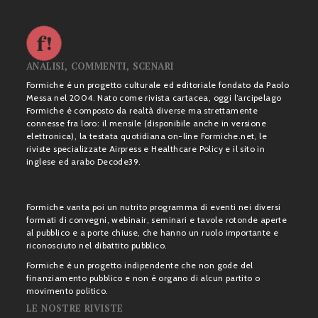
ANALISI, COMMENTI, SCENARI
Formiche è un progetto culturale ed editoriale fondato da Paolo
Messa nel 2004. Nato come rivista cartacea, oggi l’arcipelago
Formiche è composto da realtà diverse ma strettamente
connesse fra loro: il mensile (disponibile anche in versione
elettronica), la testata quotidiana on-line Formiche.net, le
riviste specializzate Airpress e Healthcare Policy e il sito in
inglese ed arabo Decode39.
Formiche vanta poi un nutrito programma di eventi nei diversi
formati di convegni, webinair, seminari e tavole rotonde aperte
al pubblico e a porte chiuse, che hanno un ruolo importante e
riconosciuto nel dibattito pubblico.
Formiche è un progetto indipendente che non gode del
finanziamento pubblico e non è organo di alcun partito o
movimento politico.
LE NOSTRE RIVISTE