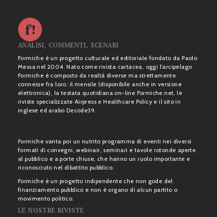
ANALISI, COMMENTI, SCENARI
Formiche è un progetto culturale ed editoriale fondato da Paolo
Messa nel 2004. Nato come rivista cartacea, oggi l’arcipelago
Formiche è composto da realtà diverse ma strettamente
connesse fra loro: il mensile (disponibile anche in versione
elettronica), la testata quotidiana on-line Formiche.net, le
riviste specializzate Airpress e Healthcare Policy e il sito in
inglese ed arabo Decode39.
Formiche vanta poi un nutrito programma di eventi nei diversi
formati di convegni, webinair, seminari e tavole rotonde aperte
al pubblico e a porte chiuse, che hanno un ruolo importante e
riconosciuto nel dibattito pubblico.
Formiche è un progetto indipendente che non gode del
finanziamento pubblico e non è organo di alcun partito o
movimento politico.
LE NOSTRE RIVISTE