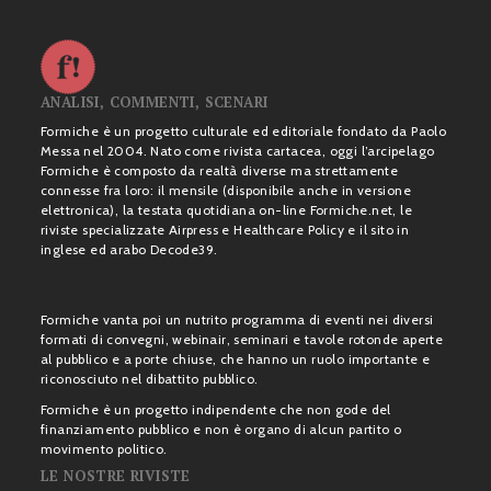
ANALISI, COMMENTI, SCENARI
Formiche è un progetto culturale ed editoriale fondato da Paolo
Messa nel 2004. Nato come rivista cartacea, oggi l’arcipelago
Formiche è composto da realtà diverse ma strettamente
connesse fra loro: il mensile (disponibile anche in versione
elettronica), la testata quotidiana on-line Formiche.net, le
riviste specializzate Airpress e Healthcare Policy e il sito in
inglese ed arabo Decode39.
Formiche vanta poi un nutrito programma di eventi nei diversi
formati di convegni, webinair, seminari e tavole rotonde aperte
al pubblico e a porte chiuse, che hanno un ruolo importante e
riconosciuto nel dibattito pubblico.
Formiche è un progetto indipendente che non gode del
finanziamento pubblico e non è organo di alcun partito o
movimento politico.
LE NOSTRE RIVISTE