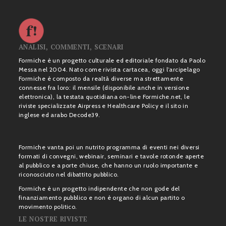
ANALISI, COMMENTI, SCENARI
Formiche è un progetto culturale ed editoriale fondato da Paolo
Messa nel 2004. Nato come rivista cartacea, oggi l’arcipelago
Formiche è composto da realtà diverse ma strettamente
connesse fra loro: il mensile (disponibile anche in versione
elettronica), la testata quotidiana on-line Formiche.net, le
riviste specializzate Airpress e Healthcare Policy e il sito in
inglese ed arabo Decode39.
Formiche vanta poi un nutrito programma di eventi nei diversi
formati di convegni, webinair, seminari e tavole rotonde aperte
al pubblico e a porte chiuse, che hanno un ruolo importante e
riconosciuto nel dibattito pubblico.
Formiche è un progetto indipendente che non gode del
finanziamento pubblico e non è organo di alcun partito o
movimento politico.
LE NOSTRE RIVISTE