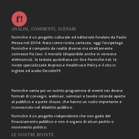
ANALISI, COMMENTI, SCENARI
Formiche è un progetto culturale ed editoriale fondato da Paolo
Messa nel 2004. Nato come rivista cartacea, oggi l’arcipelago
Formiche è composto da realtà diverse ma strettamente
connesse fra loro: il mensile (disponibile anche in versione
elettronica), la testata quotidiana on-line Formiche.net, le
riviste specializzate Airpress e Healthcare Policy e il sito in
inglese ed arabo Decode39.
Formiche vanta poi un nutrito programma di eventi nei diversi
formati di convegni, webinair, seminari e tavole rotonde aperte
al pubblico e a porte chiuse, che hanno un ruolo importante e
riconosciuto nel dibattito pubblico.
Formiche è un progetto indipendente che non gode del
finanziamento pubblico e non è organo di alcun partito o
movimento politico.
LE NOSTRE RIVISTE