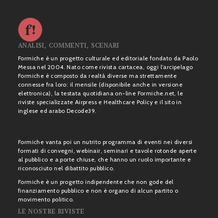
ANALISI, COMMENTI, SCENARI
Formiche è un progetto culturale ed editoriale fondato da Paolo
Messa nel 2004. Nato come rivista cartacea, oggi l’arcipelago
Formiche è composto da realtà diverse ma strettamente
connesse fra loro: il mensile (disponibile anche in versione
elettronica), la testata quotidiana on-line Formiche.net, le
riviste specializzate Airpress e Healthcare Policy e il sito in
inglese ed arabo Decode39.
Formiche vanta poi un nutrito programma di eventi nei diversi
formati di convegni, webinair, seminari e tavole rotonde aperte
al pubblico e a porte chiuse, che hanno un ruolo importante e
riconosciuto nel dibattito pubblico.
Formiche è un progetto indipendente che non gode del
finanziamento pubblico e non è organo di alcun partito o
movimento politico.
LE NOSTRE RIVISTE