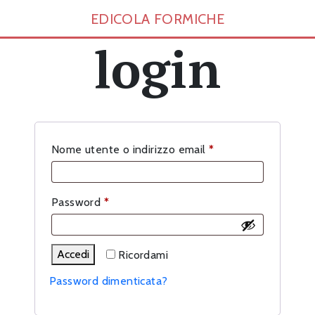
EDICOLA FORMICHE
login
Richiesto
Nome utente o indirizzo email
*
Richiesto
Password
*
Accedi
Ricordami
Password dimenticata?