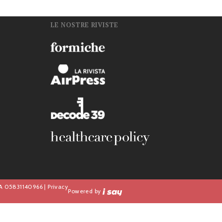
LE NOSTRE RIVISTE
n
IVA 05831140966 |
Privacy
Powered by