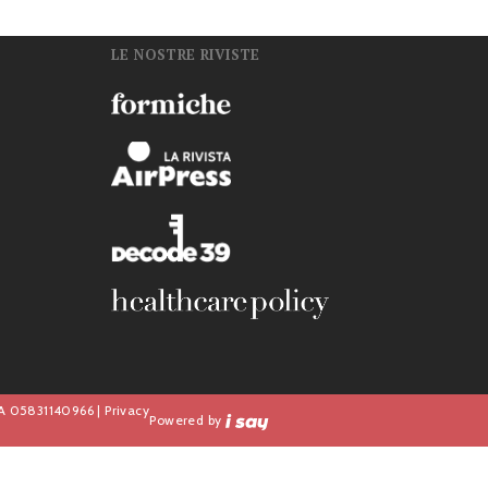
LE NOSTRE RIVISTE
n
IVA 05831140966 |
Privacy
Powered by