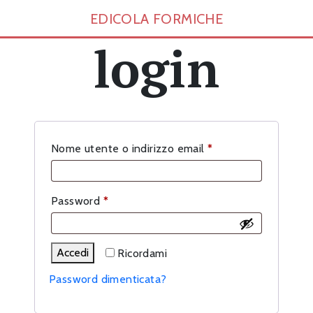
EDICOLA FORMICHE
login
Richiesto
Nome utente o indirizzo email
*
Richiesto
Password
*
Accedi
Ricordami
Password dimenticata?